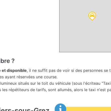
ibre ?
e et disponible
, il ne suffit pas de voir si des personnes se
nes ayant réservées une course.
ineux situés sur le toit du véhicule (sous l'écriteau "Taxi")
 les répétiteurs de tarifs, sont allumés, alors le taxi n'est
liers-sous-Grez