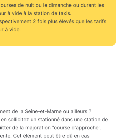
courses de nuit ou le dimanche ou durant les
our à vide à la station de taxis.
espectivement 2 fois plus élevés que les tarifs
r à vide.
ment de la Seine-et-Marne ou ailleurs ?
en sollicitez un stationné dans une station de
itter de la majoration "course d'approche".
ttente. Cet élément peut être dû en cas