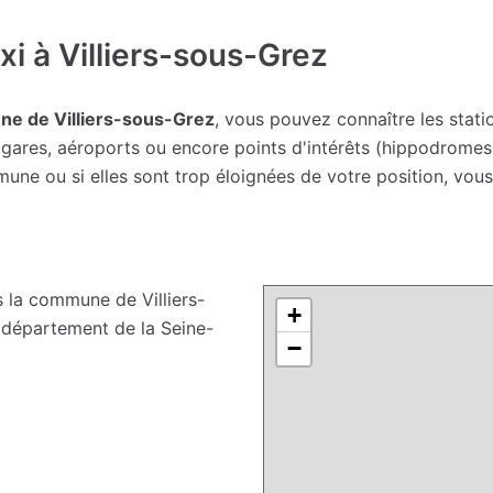
i à Villiers-sous-Grez
ne de Villiers-sous-Grez
, vous pouvez connaître les stati
ares, aéroports ou encore points d'intérêts (hippodromes, sa
une ou si elles sont trop éloignées de votre position, vou
 la commune de Villiers-
+
e département de la Seine-
−