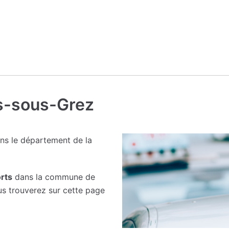
ers-sous-Grez
ns le département de la
rts
dans la commune de
us trouverez sur cette page