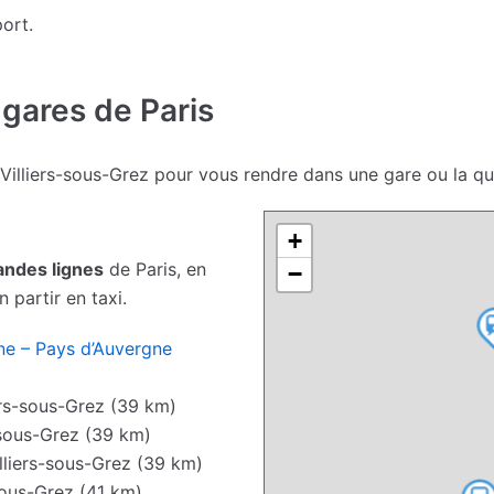
ort.
 gares de Paris
 Villiers-sous-Grez pour vous rendre dans une gare ou la qu
+
andes lignes
de Paris, en
−
 partir en taxi.
ne – Pays d’Auvergne
ers-sous-Grez (39 km)
-sous-Grez (39 km)
lliers-sous-Grez (39 km)
sous-Grez (41 km)