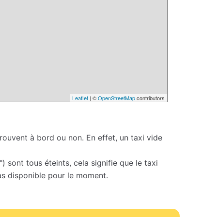
Leaflet
| ©
OpenStreetMap
contributors
 trouvent à bord ou non. En effet, un taxi vide
 sont tous éteints, cela signifie que le taxi
 pas disponible pour le moment.