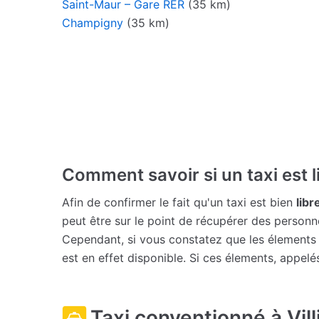
Saint-Maur – Gare RER
(35 km)
Champigny
(35 km)
Comment savoir si un taxi est l
Afin de confirmer le fait qu'un taxi est bien
libr
peut être sur le point de récupérer des person
Cependant, si vous constatez que les élements lum
est en effet disponible. Si ces élements, appelés
Taxi conventionné à Vil