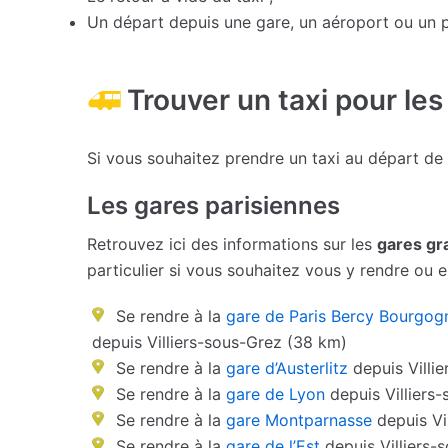
Un départ depuis une gare, un aéroport ou un p
Trouver un taxi pour les
Si vous souhaitez prendre un taxi au départ de
Les gares parisiennes
Retrouvez ici des informations sur les
gares gr
particulier si vous souhaitez vous y rendre ou en
Se rendre à la
gare de Paris Bercy Bourgog
depuis Villiers-sous-Grez (38 km)
Se rendre à la
gare d’Austerlitz
depuis Villi
Se rendre à la
gare de Lyon
depuis Villiers
Se rendre à la
gare Montparnasse
depuis Vi
Se rendre à la
gare de l’Est
depuis Villiers-