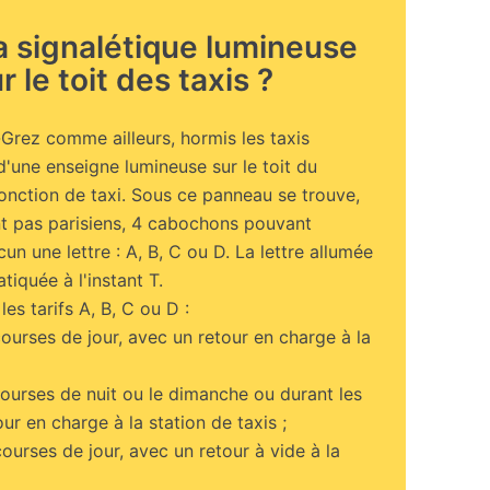
la signalétique lumineuse
r le toit des taxis ?
s-Grez comme ailleurs, hormis les taxis
d'une enseigne lumineuse sur le toit du
fonction de taxi. Sous ce panneau se trouve,
ont pas parisiens, 4 cabochons pouvant
un une lettre : A, B, C ou D. La lettre allumée
atiquée à l'instant T.
les tarifs A, B, C ou D :
courses de jour, avec un retour en charge à la
courses de nuit ou le dimanche ou durant les
our en charge à la station de taxis ;
courses de jour, avec un retour à vide à la