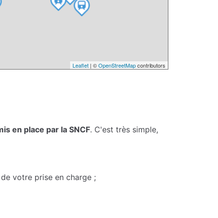
Leaflet
| ©
OpenStreetMap
contributors
mis en place par la SNCF
. C'est très simple,
de votre prise en charge ;