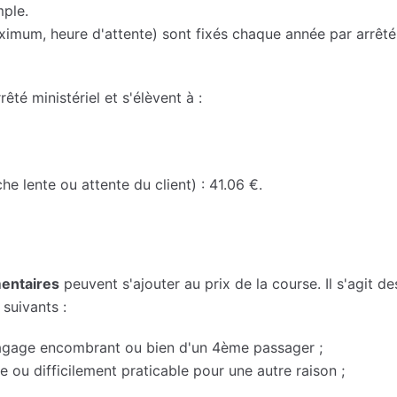
mple.
imum, heure d'attente) sont fixés chaque année par arrêté mi
rêté ministériel et s'élèvent à :
he lente ou attente du client) : 41.06 €.
mentaires
peuvent s'ajouter au prix de la course. Il s'agit de
suivants :
bagage encombrant ou bien d'un 4ème passager ;
e ou difficilement praticable pour une autre raison ;