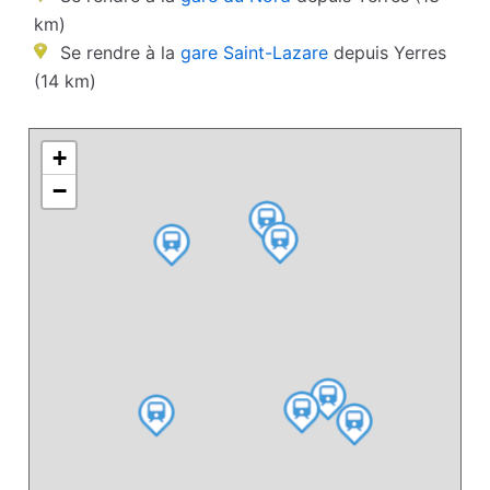
km)
Se rendre à la
gare Saint-Lazare
depuis Yerres
(14 km)
+
−