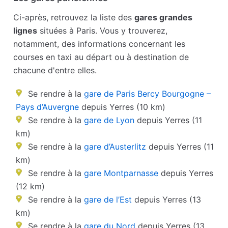
Ci-après, retrouvez la liste des
gares grandes
lignes
situées à Paris. Vous y trouverez,
notamment, des informations concernant les
courses en taxi au départ ou à destination de
chacune d'entre elles.
Se rendre à la
gare de Paris Bercy Bourgogne –
Pays d’Auvergne
depuis Yerres (10 km)
Se rendre à la
gare de Lyon
depuis Yerres (11
km)
Se rendre à la
gare d’Austerlitz
depuis Yerres (11
km)
Se rendre à la
gare Montparnasse
depuis Yerres
(12 km)
Se rendre à la
gare de l’Est
depuis Yerres (13
km)
Se rendre à la
gare du Nord
depuis Yerres (13