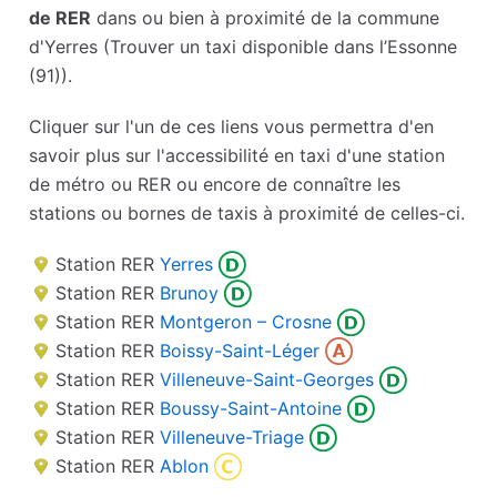
de RER
dans ou bien à proximité de la commune
d'Yerres (Trouver un taxi disponible dans l’Essonne
(91)).
Cliquer sur l'un de ces liens vous permettra d'en
savoir plus sur l'accessibilité en taxi d'une station
de métro ou RER ou encore de connaître les
stations ou bornes de taxis à proximité de celles-ci.
Station RER
Yerres
Station RER
Brunoy
Station RER
Montgeron – Crosne
Station RER
Boissy-Saint-Léger
Station RER
Villeneuve-Saint-Georges
Station RER
Boussy-Saint-Antoine
Station RER
Villeneuve-Triage
Station RER
Ablon