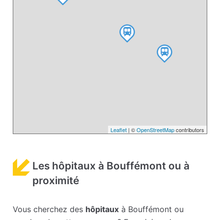
Leaflet
| ©
OpenStreetMap
contributors
Les hôpitaux à Bouffémont ou à
proximité
Vous cherchez des
hôpitaux
à Bouffémont ou