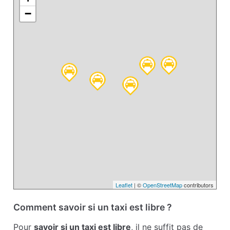
−
Leaflet
| ©
OpenStreetMap
contributors
Comment savoir si un taxi est libre ?
Pour
savoir si un taxi est libre
, il ne suffit pas de