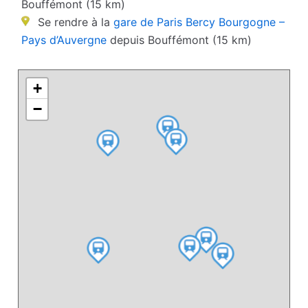
Bouffémont (15 km)
Se rendre à la
gare de Paris Bercy Bourgogne –
Pays d’Auvergne
depuis Bouffémont (15 km)
+
−