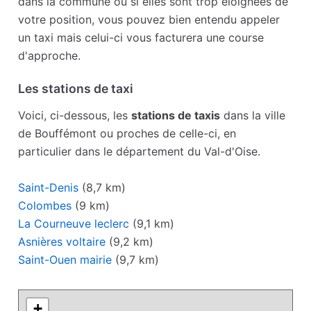
dans la commune ou si elles sont trop éloignées de
votre position, vous pouvez bien entendu appeler
un taxi mais celui-ci vous facturera une course
d'approche.
Les stations de taxi
Voici, ci-dessous, les
stations de taxis
dans la ville
de Bouffémont ou proches de celle-ci, en
particulier dans le département du Val-d'Oise.
Saint-Denis
(8,7 km)
Colombes
(9 km)
La Courneuve leclerc
(9,1 km)
Asnières voltaire
(9,2 km)
Saint-Ouen mairie
(9,7 km)
+