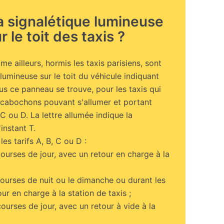
la signalétique lumineuse
r le toit des taxis ?
 ailleurs, hormis les taxis parisiens, sont
umineuse sur le toit du véhicule indiquant
ous ce panneau se trouve, pour les taxis qui
4 cabochons pouvant s'allumer et portant
 C ou D. La lettre allumée indique la
'instant T.
les tarifs A, B, C ou D :
courses de jour, avec un retour en charge à la
courses de nuit ou le dimanche ou durant les
our en charge à la station de taxis ;
courses de jour, avec un retour à vide à la