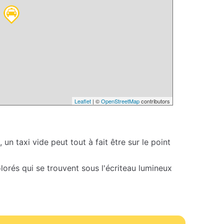
Leaflet
| ©
OpenStreetMap
contributors
 un taxi vide peut tout à fait être sur le point
colorés qui se trouvent sous l'écriteau lumineux