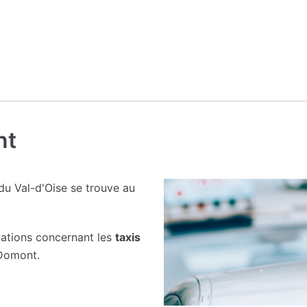
nt
u Val-d'Oise se trouve au
ations concernant les
taxis
 Domont.