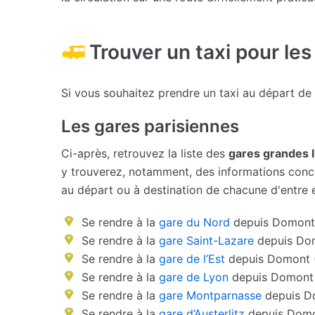
Trouver un taxi pour les
Si vous souhaitez prendre un taxi au départ de
Les gares parisiennes
Ci-après, retrouvez la liste des
gares grandes 
y trouverez, notamment, des informations conce
au départ ou à destination de chacune d'entre e
Se rendre à la
gare du Nord
depuis Domont 
Se rendre à la
gare Saint-Lazare
depuis Dom
Se rendre à la
gare de l’Est
depuis Domont 
Se rendre à la
gare de Lyon
depuis Domont 
Se rendre à la
gare Montparnasse
depuis D
Se rendre à la
gare d’Austerlitz
depuis Domo