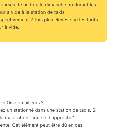
courses de nuit ou le dimanche ou durant les
our à vide à la station de taxis.
espectivement 2 fois plus élevés que les tarifs
r à vide.
-d'Oise ou ailleurs ?
z un stationné dans une station de taxis. Si
 la majoration "course d'approche".
ttente. Cet élément peut être dû en cas