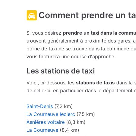
Comment prendre un ta
Si vous désirez
prendre un taxi dans la com
trouvent généralement à proximité des gares, aé
borne de taxi ne se trouve dans la commune ou s
vous facturera une course d'approche.
Les stations de taxi
Voici, ci-dessous, les
stations de taxis
dans la 
de celle-ci, en particulier dans le département 
Saint-Denis
(7,2 km)
La Courneuve leclerc
(7,5 km)
Asnières voltaire
(8,3 km)
La Courneuve
(8,4 km)