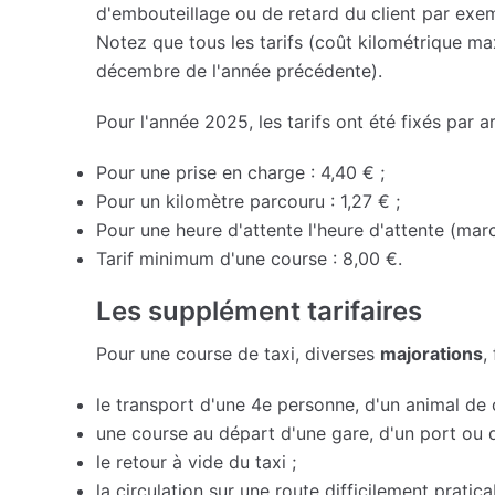
d'embouteillage ou de retard du client par exe
Notez que tous les tarifs (coût kilométrique max
décembre de l'année précédente).
Pour l'année 2025, les tarifs ont été fixés par ar
Pour une prise en charge : 4,40 € ;
Pour un kilomètre parcouru : 1,27 € ;
Pour une heure d'attente l'heure d'attente (marc
Tarif minimum d'une course : 8,00 €.
Les supplément tarifaires
Pour une course de taxi, diverses
majorations
,
le transport d'une 4e personne, d'un animal d
une course au départ d'une gare, d'un port ou d
le retour à vide du taxi ;
la circulation sur une route difficilement pratica