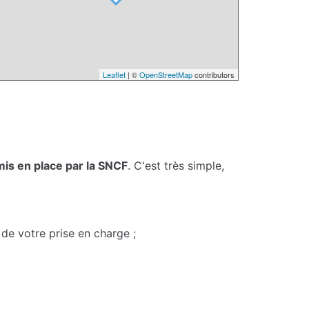
Leaflet
| ©
OpenStreetMap
contributors
mis en place par la SNCF
. C'est très simple,
de votre prise en charge ;