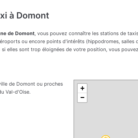
xi à Domont
mune de Domont
, vous pouvez connaître les stations de taxis
roports ou encore points d'intérêts (hippodromes, salles de
i elles sont trop éloignées de votre position, vous pouvez
ville de Domont ou proches
+
du Val-d'Oise.
−