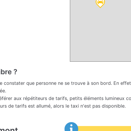
ibre ?
 de constater que personne ne se trouve à son bord. En effet,
ée.
e référer aux répétiteurs de tarifs, petits éléments lumineux 
eurs de tarifs est allumé, alors le taxi n'est pas disponible.
omont