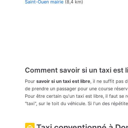
Saint-Ouen mairie
(8,4 km)
Comment savoir si un taxi est l
Pour
savoir si un taxi est libre
, il ne suffit pas
de prendre un passager pour une course réserv
Pour être certain qu'un taxi est libre, il faut s
"taxi", sur le toit du véhicule. Si l'un des répétit
Taxi conventionné à D