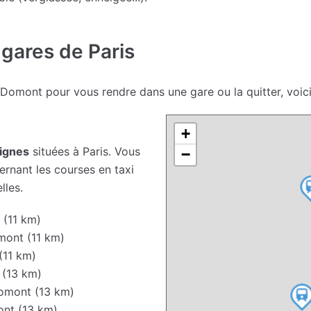
 gares de Paris
 Domont pour vous rendre dans une gare ou la quitter, voi
+
lignes
situées à Paris. Vous
−
rnant les courses en taxi
lles.
(11 km)
ont (11 km)
(11 km)
(13 km)
omont (13 km)
nt (13 km)