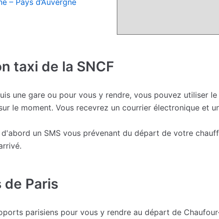
ne – Pays d’Auvergne
on taxi de la SNCF
uis une gare ou pour vous y rendre, vous pouvez utiliser l
sur le moment. Vous recevrez un courrier électronique et 
ez d'abord un SMS vous prévenant du départ de votre chauf
rrivé.
 de Paris
roports parisiens pour vous y rendre au départ de Chaufour