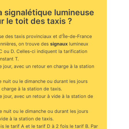
la signalétique lumineuse
r le toit des taxis ?
e des taxis provinciaux et d'Île-de-France
nières, on trouve des
signaux
lumineux
C ou D. Celles-ci indiquent la tarification
instant T.
e jour, avec un retour en charge à la station
de nuit ou le dimanche ou durant les jours
 charge à la station de taxis.
e jour, avec un retour à vide à la station de
de nuit ou le dimanche ou durant les jours
vide à la station de taxis.
s le tarif A et le tarif D à 2 fois le tarif B. Par