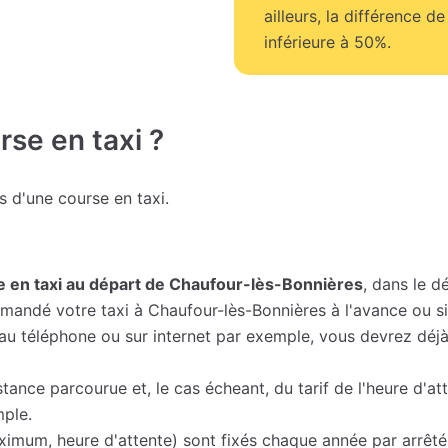
ailleurs, la différence de 
inférieure à 50%.
se en taxi ?
fs d'une course en taxi.
se en taxi au départ de Chaufour-lès-Bonnières
, dans le d
andé votre taxi à Chaufour-lès-Bonnières à l'avance ou si 
e, au téléphone ou sur internet par exemple, vous devrez déj
istance parcourue et, le cas écheant, du tarif de l'heure d'a
mple.
imum, heure d'attente) sont fixés chaque année par arrêté mi