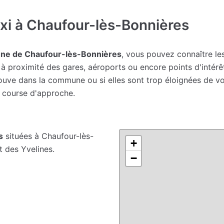
i à Chaufour-lès-Bonnières
une de Chaufour-lès-Bonnières
, vous pouvez connaître les
à proximité des gares, aéroports ou encore points d'intérê
 trouve dans la commune ou si elles sont trop éloignées de 
e course d'approche.
s
situées à Chaufour-lès-
+
t des Yvelines.
−