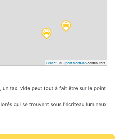
Leaflet
| ©
OpenStreetMap
contributors
 un taxi vide peut tout à fait être sur le point
colorés qui se trouvent sous l'écriteau lumineux