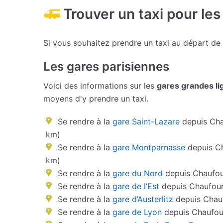
Trouver un taxi pour les
Si vous souhaitez prendre un taxi au départ de
Les gares parisiennes
Voici des informations sur les
gares grandes li
moyens d'y prendre un taxi.
Se rendre à la
gare Saint-Lazare
depuis Cha
km)
Se rendre à la
gare Montparnasse
depuis Ch
km)
Se rendre à la
gare du Nord
depuis Chaufou
Se rendre à la
gare de l’Est
depuis Chaufour
Se rendre à la
gare d’Austerlitz
depuis Chauf
Se rendre à la
gare de Lyon
depuis Chaufour