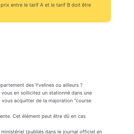
prix entre le tarif A et le tarif B doit être
épartement des Yvelines ou ailleurs ?
vous en sollicitez un stationné dans une
à vous acquitter de la majoration "course
ttente. Cet élément peut être dû en cas
nistériel (publiés dans le journal officiel en