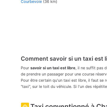
Courbevoie
(36 km)
Comment savoir si un taxi est l
Pour
savoir si un taxi est libre
, il ne suffit pas
de prendre un passager pour une course réserv
Pour être certain qu'un taxi est libre, il faut s
"taxi", sur le toit du véhicule. Si l'un des répétit
Taxi conventionné à Ch