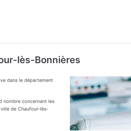
four-lès-Bonnières
uve dans le département
nd nombre concernant les
ville de Chaufour-lès-