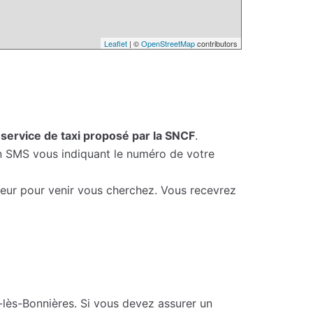
Leaflet
| ©
OpenStreetMap
contributors
e
service de taxi proposé par la SNCF
.
un SMS vous indiquant le numéro de votre
feur pour venir vous cherchez. Vous recevrez
-lès-Bonnières. Si vous devez assurer un