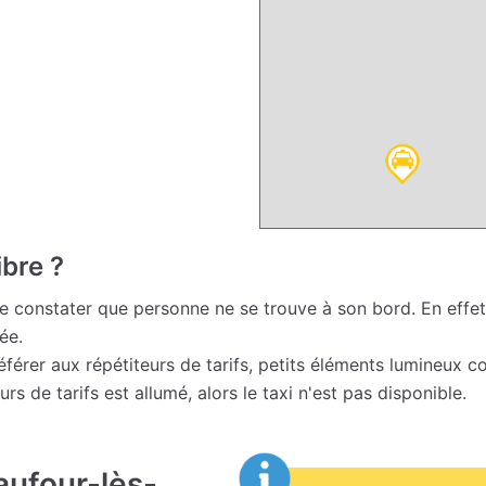
ibre ?
 de constater que personne ne se trouve à son bord. En effet,
ée.
e référer aux répétiteurs de tarifs, petits éléments lumineux 
eurs de tarifs est allumé, alors le taxi n'est pas disponible.
aufour-lès-