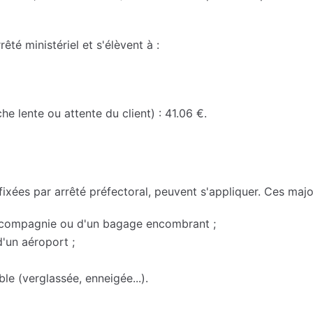
rêté ministériel et s'élèvent à :
he lente ou attente du client) : 41.06 €.
 fixées par arrêté préfectoral, peuvent s'appliquer. Ces majo
e compagnie ou d'un bagage encombrant ;
'un aéroport ;
ble (verglassée, enneigée...).