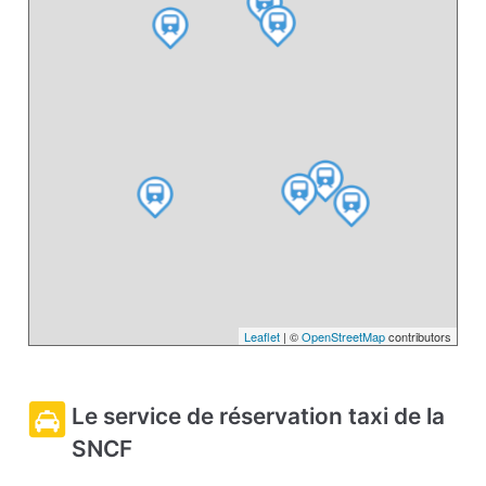
Leaflet
| ©
OpenStreetMap
contributors
Le service de réservation taxi de la
SNCF