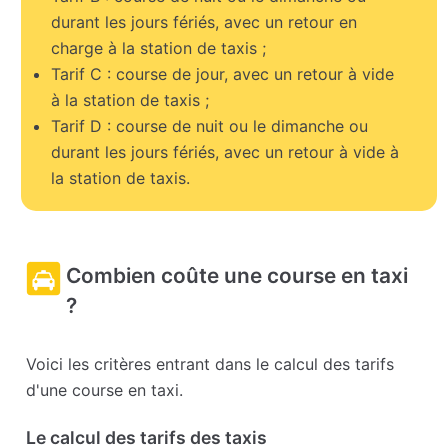
durant les jours fériés, avec un retour en
charge à la station de taxis ;
Tarif C : course de jour, avec un retour à vide
à la station de taxis ;
Tarif D : course de nuit ou le dimanche ou
durant les jours fériés, avec un retour à vide à
la station de taxis.
Combien coûte une course en taxi
?
Voici les critères entrant dans le calcul des tarifs
d'une course en taxi.
Le calcul des tarifs des taxis