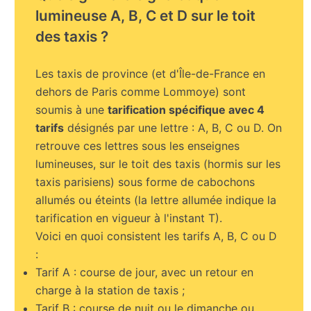
lumineuse A, B, C et D sur le toit
des taxis ?
Les taxis de province (et d'Île-de-France en
dehors de Paris comme Lommoye) sont
soumis à une
tarification spécifique avec 4
tarifs
désignés par une lettre : A, B, C ou D. On
retrouve ces lettres sous les enseignes
lumineuses, sur le toit des taxis (hormis sur les
taxis parisiens) sous forme de cabochons
allumés ou éteints (la lettre allumée indique la
tarification en vigueur à l'instant T).
Voici en quoi consistent les tarifs A, B, C ou D
:
Tarif A : course de jour, avec un retour en
charge à la station de taxis ;
Tarif B : course de nuit ou le dimanche ou