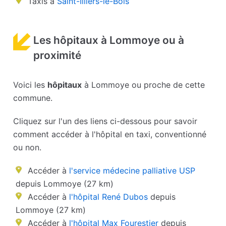
Taxis à
Saint-Illiers-le-Bois
Les hôpitaux à Lommoye ou à
proximité
Voici les
hôpitaux
à Lommoye ou proche de cette
commune.
Cliquez sur l'un des liens ci-dessous pour savoir
comment accéder à l'hôpital en taxi, conventionné
ou non.
Accéder à
l'service médecine palliative USP
depuis Lommoye (27 km)
Accéder à
l'hôpital René Dubos
depuis
Lommoye (27 km)
Accéder à
l'hôpital Max Fourestier
depuis