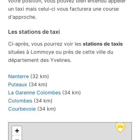
votre position, vous pouvez bien entendu appeler
un taxi mais celui-ci vous facturera une course
d'approche.
Les stations de taxi
Ci-après, vous pourrez voir les
stations de taxis
situées à Lommoye ou près de cette ville du
département des Yvelines.
Nanterre
(32 km)
Puteaux
(34 km)
La Garenne Colombes
(34 km)
Colombes
(34 km)
Courbevoie
(34 km)
+