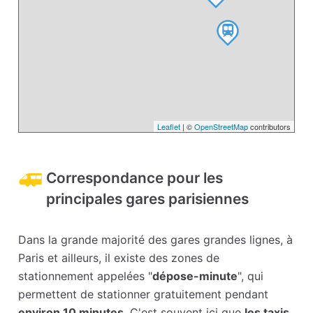
Leaflet
| ©
OpenStreetMap
contributors
Correspondance pour les
principales gares parisiennes
Dans la grande majorité des gares grandes lignes, à
Paris et ailleurs, il existe des zones de
stationnement appelées "
dépose-minute
", qui
permettent de stationner gratuitement pendant
environ 10 minutes
. C'est souvent ici que
les taxis