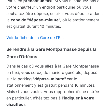
Paris, en
prenant un taxi
. Si vous n'indiquez pas à
votre chauffeur un endroit particulier où vous
souhaitez être déposé, celui-ci vous déposera dans
la
zone de "dépose-minute"
, où le stationnement
est gratuit durant 10 minutes.
Voir la fiche de la Gare de l'Est
Se rendre à la Gare Montparnasse depuis la
Gare d’Orléans
Dans le cas où vous allez à la Gare Montparnasse
en taxi, vous serez, de manière générale, déposé
sur le parking
"dépose-minute"
car le
stationnement y est gratuit pendant 10 minutes.
Mais si vous voulez vous rapprocher d'une entrée
en particulier, n'hésitez pas à l'
indiquer à votre
chauffeur
.