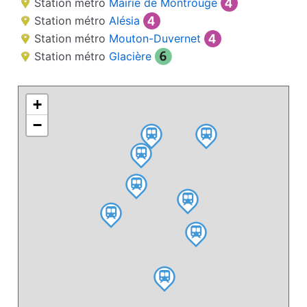
Station métro
Mairie de Montrouge
Station métro
Alésia
Station métro
Mouton-Duvernet
Station métro
Glacière
+
−