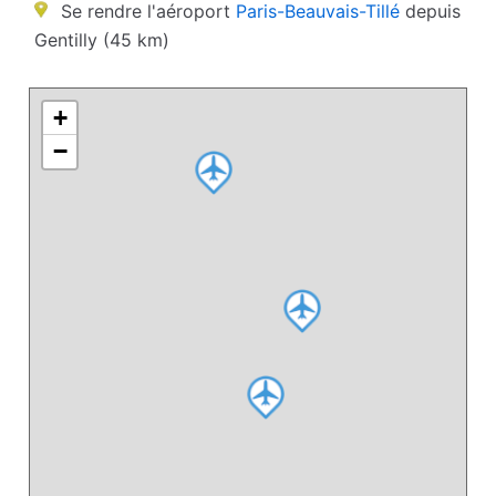
Se rendre l'aéroport
Paris-Beauvais-Tillé
depuis
Gentilly (45 km)
+
−