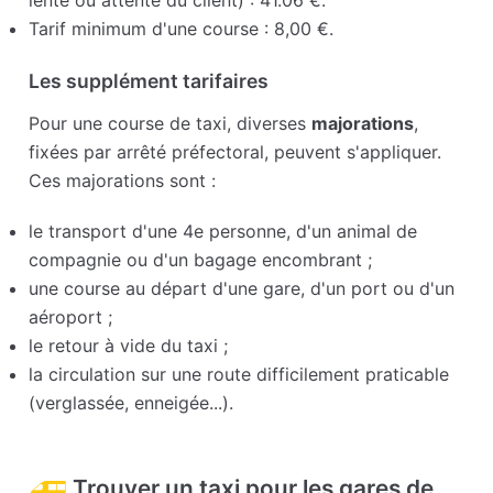
lente ou attente du client) : 41.06 €.
Tarif minimum d'une course : 8,00 €.
Les supplément tarifaires
Pour une course de taxi, diverses
majorations
,
fixées par arrêté préfectoral, peuvent s'appliquer.
Ces majorations sont :
le transport d'une 4e personne, d'un animal de
compagnie ou d'un bagage encombrant ;
une course au départ d'une gare, d'un port ou d'un
aéroport ;
le retour à vide du taxi ;
la circulation sur une route difficilement praticable
(verglassée, enneigée...).
Trouver un taxi pour les gares de