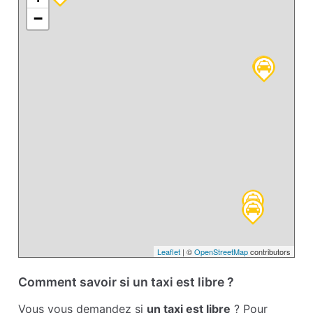
−
Leaflet
| ©
OpenStreetMap
contributors
Comment savoir si un taxi est libre ?
Vous vous demandez si
un taxi est libre
? Pour