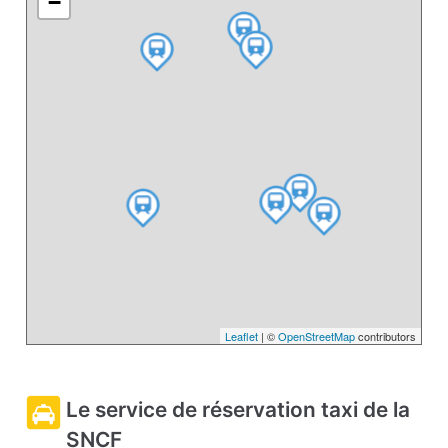
−
Leaflet
| ©
OpenStreetMap
contributors
Le service de réservation taxi de la
SNCF