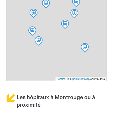
Leaflet
| ©
OpenStreetMap
contributors
Les hôpitaux à Montrouge ou à
proximité