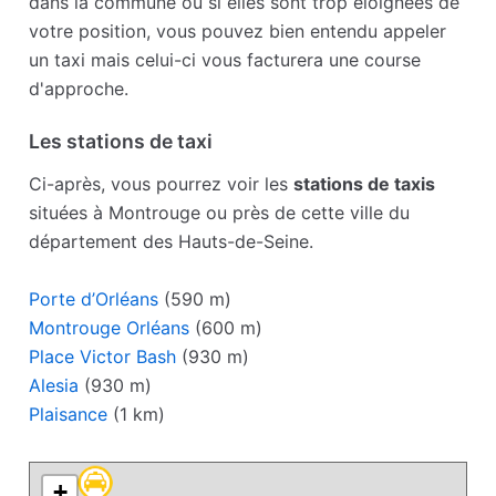
dans la commune ou si elles sont trop éloignées de
votre position, vous pouvez bien entendu appeler
un taxi mais celui-ci vous facturera une course
d'approche.
Les stations de taxi
Ci-après, vous pourrez voir les
stations de taxis
situées à Montrouge ou près de cette ville du
département des Hauts-de-Seine.
Porte d’Orléans
(590 m)
Montrouge Orléans
(600 m)
Place Victor Bash
(930 m)
Alesia
(930 m)
Plaisance
(1 km)
+