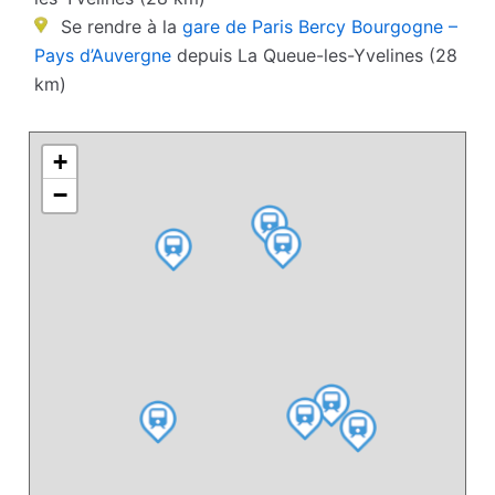
Se rendre à la
gare de Paris Bercy Bourgogne –
Pays d’Auvergne
depuis La Queue-les-Yvelines (28
km)
+
−