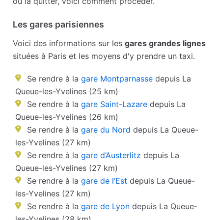
ou la quitter, voici comment procéder.
Les gares parisiennes
Voici des informations sur les
gares grandes lignes
situées à Paris et les moyens d'y prendre un taxi.
Se rendre à la
gare Montparnasse
depuis La
Queue-les-Yvelines (25 km)
Se rendre à la
gare Saint-Lazare
depuis La
Queue-les-Yvelines (26 km)
Se rendre à la
gare du Nord
depuis La Queue-
les-Yvelines (27 km)
Se rendre à la
gare d’Austerlitz
depuis La
Queue-les-Yvelines (27 km)
Se rendre à la
gare de l’Est
depuis La Queue-
les-Yvelines (27 km)
Se rendre à la
gare de Lyon
depuis La Queue-
les-Yvelines (28 km)