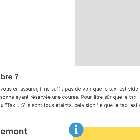
ibre ?
vous en assurer, il ne suffit pas de voir que le taxi est vide 
rsonne ayant réservée une course. Pour être sûr que le taxi e
u "Taxi". S'ils sont tous éteints, cela signifie que le taxi est
llemont