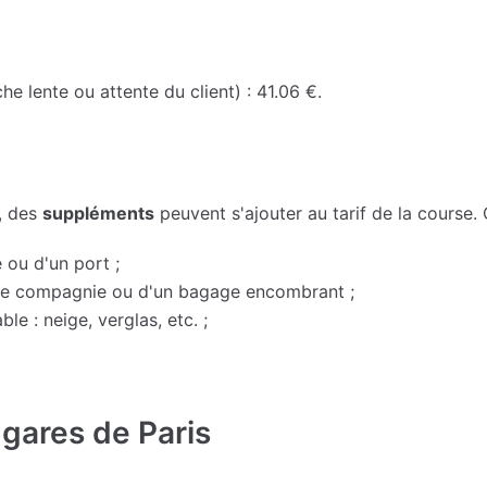
he lente ou attente du client) : 41.06 €.
, des
suppléments
peuvent s'ajouter au tarif de la course.
 ou d'un port ;
 de compagnie ou d'un bagage encombrant ;
le : neige, verglas, etc. ;
 gares de Paris