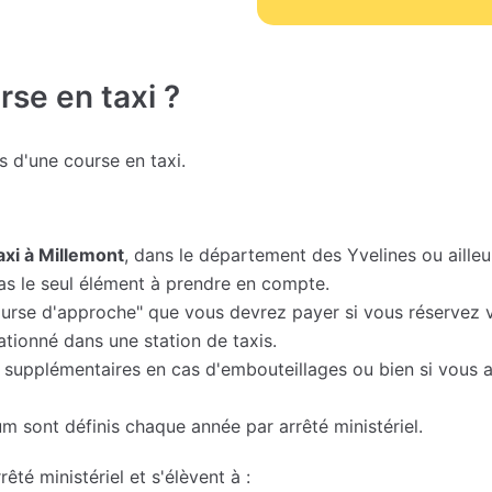
se en taxi ?
fs d'une course en taxi.
taxi à Millemont
, dans le département des Yvelines ou ailleu
as le seul élément à prendre en compte.
urse d'approche" que vous devrez payer si vous réservez vo
tionné dans une station de taxis.
 supplémentaires en cas d'embouteillages ou bien si vous ar
m sont définis chaque année par arrêté ministériel.
rêté ministériel et s'élèvent à :