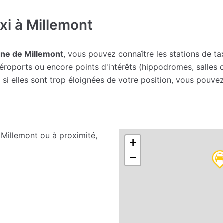
i à Millemont
une de Millemont
, vous pouvez connaître les stations de tax
roports ou encore points d'intérêts (hippodromes, salles de
i elles sont trop éloignées de votre position, vous pouvez
illemont ou à proximité,
+
−