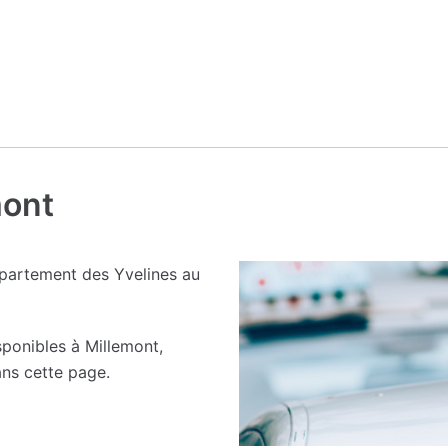
mont
partement des Yvelines au
ponibles à Millemont,
ans cette page.