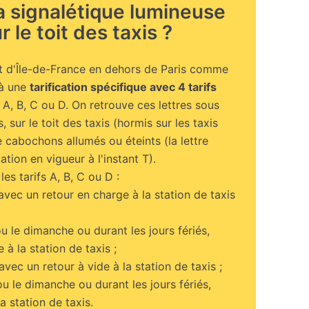
la signalétique lumineuse
r le toit des taxis ?
et d'Île-de-France en dehors de Paris comme
 à une
tarification spécifique avec 4 tarifs
: A, B, C ou D. On retrouve ces lettres sous
 sur le toit des taxis (hormis sur les taxis
 cabochons allumés ou éteints (la lettre
ation en vigueur à l'instant T).
les tarifs A, B, C ou D :
 avec un retour en charge à la station de taxis
ou le dimanche ou durant les jours fériés,
à la station de taxis ;
 avec un retour à vide à la station de taxis ;
ou le dimanche ou durant les jours fériés,
a station de taxis.