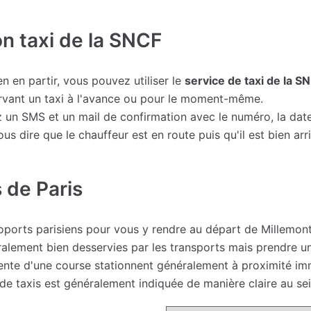
on taxi de la SNCF
n en partir, vous pouvez utiliser le
service de taxi de la S
ervant un taxi à l'avance ou pour le moment-même.
 un SMS et un mail de confirmation avec le numéro, la date,
 dire que le chauffeur est en route puis qu'il est bien arri
 de Paris
éroports parisiens pour vous y rendre au départ de Millemo
alement bien desservies par les transports mais prendre un 
tente d'une course stationnent généralement à proximité im
s de taxis est généralement indiquée de manière claire au se