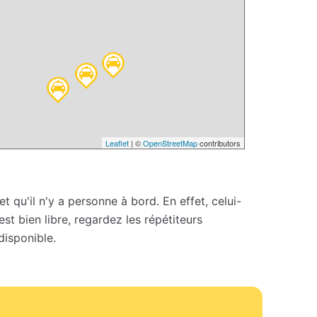
Leaflet
| ©
OpenStreetMap
contributors
et qu'il n'y a personne à bord. En effet, celui-
st bien libre, regardez les répétiteurs
 disponible.