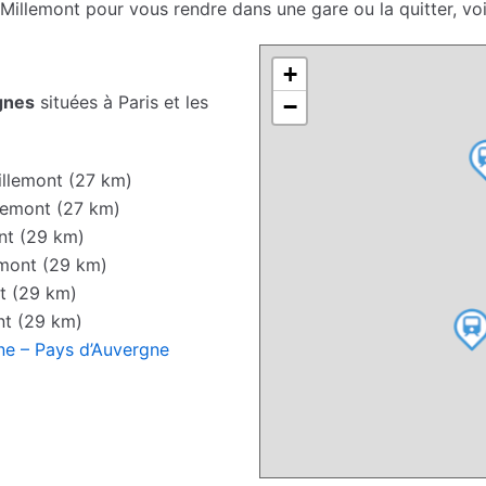
 Millemont pour vous rendre dans une gare ou la quitter, v
+
gnes
situées à Paris et les
−
llemont (27 km)
lemont (27 km)
nt (29 km)
mont (29 km)
t (29 km)
nt (29 km)
ne – Pays d’Auvergne