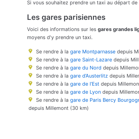
Si vous souhaitez prendre un taxi au départ de
Les gares parisiennes
Voici des informations sur les
gares grandes li
moyens d'y prendre un taxi.
Se rendre à la
gare Montparnasse
depuis Mi
Se rendre à la
gare Saint-Lazare
depuis Mil
Se rendre à la
gare du Nord
depuis Millemo
Se rendre à la
gare d’Austerlitz
depuis Mille
Se rendre à la
gare de l’Est
depuis Millemon
Se rendre à la
gare de Lyon
depuis Millemo
Se rendre à la
gare de Paris Bercy Bourgog
depuis Millemont (30 km)