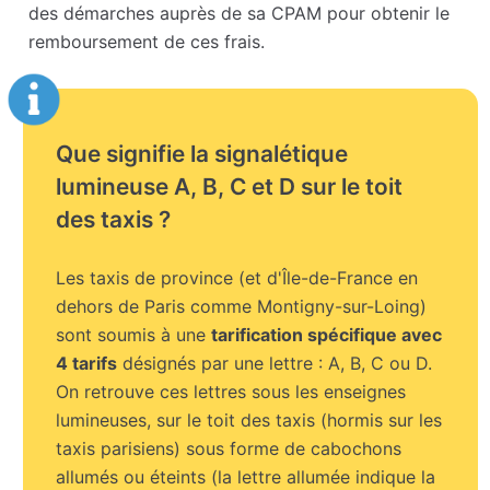
des démarches auprès de sa CPAM pour obtenir le
remboursement de ces frais.
Que signifie la signalétique
lumineuse A, B, C et D sur le toit
des taxis ?
Les taxis de province (et d'Île-de-France en
dehors de Paris comme Montigny-sur-Loing)
sont soumis à une
tarification spécifique avec
4 tarifs
désignés par une lettre : A, B, C ou D.
On retrouve ces lettres sous les enseignes
lumineuses, sur le toit des taxis (hormis sur les
taxis parisiens) sous forme de cabochons
allumés ou éteints (la lettre allumée indique la