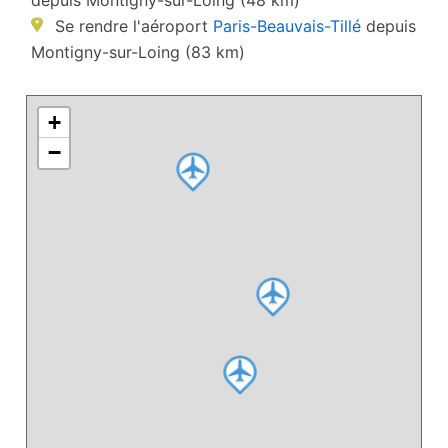
depuis Montigny-sur-Loing (48 km)
Se rendre l'aéroport
Paris-Beauvais-Tillé
depuis
Montigny-sur-Loing (83 km)
+
−