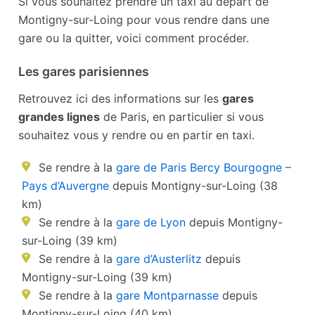
Si vous souhaitez prendre un taxi au départ de
Montigny-sur-Loing pour vous rendre dans une
gare ou la quitter, voici comment procéder.
Les gares parisiennes
Retrouvez ici des informations sur les
gares
grandes lignes
de Paris, en particulier si vous
souhaitez vous y rendre ou en partir en taxi.
Se rendre à la
gare de Paris Bercy Bourgogne –
Pays d’Auvergne
depuis Montigny-sur-Loing (38
km)
Se rendre à la
gare de Lyon
depuis Montigny-
sur-Loing (39 km)
Se rendre à la
gare d’Austerlitz
depuis
Montigny-sur-Loing (39 km)
Se rendre à la
gare Montparnasse
depuis
Montigny-sur-Loing (40 km)