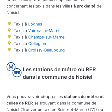
concernant les taxis dans les
villes à proximité
de
Noisiel.
Taxis à
Lognes
Taxis à
Vaires-sur-Marne
Taxis à
Champs-sur-Marne
Taxis à
Collégien
Taxis à
Croissy-Beaubourg
Les stations de métro ou RER
dans la commune de Noisiel
Vous pouvez voir ci-après les
stations de métro et
celles de RER
se trouvant dans la commune de
Noisiel (Trouver un taxi en Seine-et-Marne (77)) ou