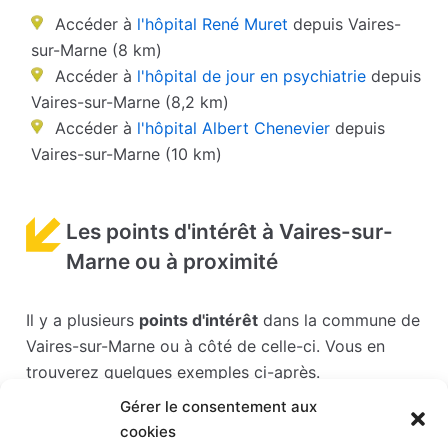
Accéder à
l'hôpital René Muret
depuis Vaires-
sur-Marne (8 km)
Accéder à
l'hôpital de jour en psychiatrie
depuis
Vaires-sur-Marne (8,2 km)
Accéder à
l'hôpital Albert Chenevier
depuis
Vaires-sur-Marne (10 km)
Les points d'intérêt à Vaires-sur-
Marne ou à proximité
Il y a plusieurs
points d'intérêt
dans la commune de
Vaires-sur-Marne ou à côté de celle-ci. Vous en
trouverez quelques exemples ci-après.
Gérer le consentement aux
Les points d'intérêts sont généralement bien
cookies
desservis en matière de transports. Si vous cliquez