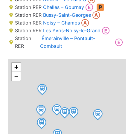
Station RER
Chelles – Gournay
Station RER
Bussy-Saint-Georges
Station RER
Noisy – Champs
Station RER
Les Yvris-Noisy-le-Grand
Station
Émerainville – Pontault-
RER
Combault
+
−