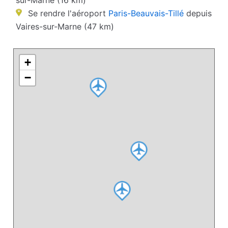
sur-Marne (16 km)
Se rendre l'aéroport
Paris-Beauvais-Tillé
depuis
Vaires-sur-Marne (47 km)
+
−