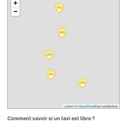
+
−
Leaflet
| ©
OpenStreetMap
contributors
Comment savoir si un taxi est libre ?