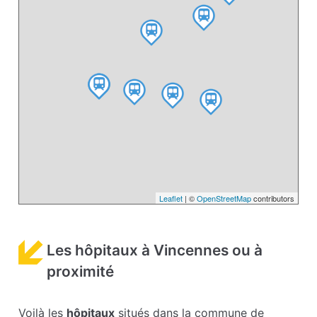
Leaflet
| ©
OpenStreetMap
contributors
Les hôpitaux à Vincennes ou à
proximité
Voilà les
hôpitaux
situés dans la commune de