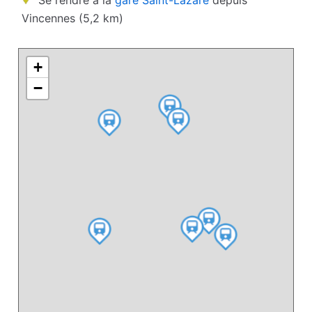
Se rendre à la
gare Saint-Lazare
depuis
Vincennes (5,2 km)
+
−